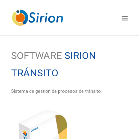
INICIO
SOFTWARE
SIRION
SIRION POS
TRÁNSITO
SIRION TRÁNSITO
SIRION TRACKER
Sistema de gestión de procesos de tránsito.