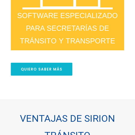
SOFTWARE ESPECIALIZADO
PARA SECRETARÍAS DE
TRÁNSITO Y TRANSPORTE
QUIERO SABER MÁS
VENTAJAS DE SIRION